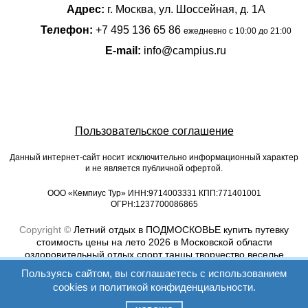
Адрес:
г. Москва, ул. Шоссейная, д. 1А
Телефон:
+7 495 136 65 86
ежедневно с 10:00 до 21:00
E-mail:
info@campius.ru
Пользовательское соглашение
Данный интернет-сайт носит исключительно информационный характер
и не является публичной офертой.
ООО «Кемпиус Тур» ИНН:9714003331 КПП:771401001
ОГРН:1237700086865
Copyright ©
Летний отдых в ПОДМОСКОВЬЕ купить путевку
стоимость цены на лето 2026 в Московской области
оздоровительный отдых спорт танцы творчество веселье
Кемпиус Campius
Пользуясь сайтом, вы соглашаетесь с использованием
cookies и
политикой конфиденциальности.