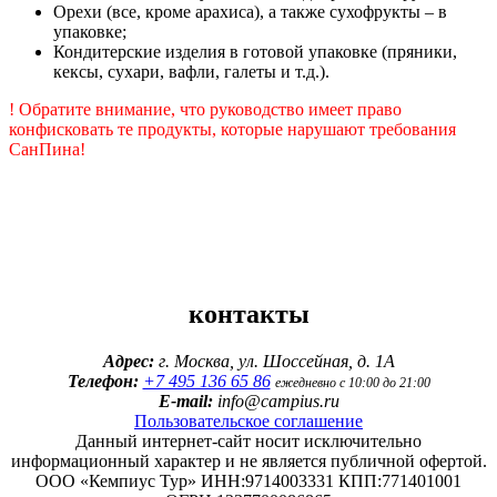
Орехи (все, кроме арахиса), а также сухофрукты – в
упаковке;
Кондитерские изделия в готовой упаковке (пряники,
кексы, сухари, вафли, галеты и т.д.).
! Обратите внимание, что руководство имеет право
конфисковать те продукты, которые нарушают требования
СанПина!
контакты
Адрес:
г. Москва, ул. Шоссейная, д. 1А
Телефон:
+7 495 136 65 86
ежедневно с 10:00 до 21:00
E-mail:
info@campius.ru
Пользовательское соглашение
Данный интернет-сайт носит исключительно
информационный характер и не является публичной офертой.
ООО «Кемпиус Тур» ИНН:9714003331 КПП:771401001