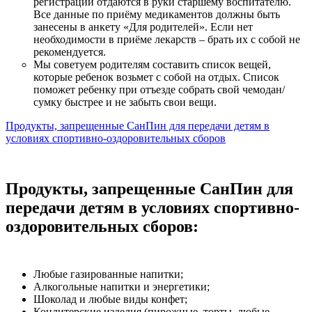
регистрации отдаются в руки старшему воспитателю.
Все данные по приёму медикаментов должны быть
занесены в анкету «Для родителей». Если нет
необходимости в приёме лекарств – брать их с собой не
рекомендуется.
Мы советуем родителям составить список вещей,
которые ребенок возьмет с собой на отдых. Список
поможет ребенку при отъезде собрать свой чемодан/
сумку быстрее и не забыть свои вещи.
Продукты, запрещенные СанПин для передачи детям в
условиях спортивно-оздоровительных сборов
Продукты, запрещенные СанПин для
передачи детям в условиях спортивно-
оздоровительных сборов:
Любые газированные напитки;
Алкогольные напитки и энергетики;
Шоколад и любые виды конфет;
Кондитерские изделия (пирожные, торты, любые