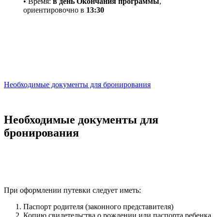
• Время:
в день Окончания программы
,
ориентировочно
в
13:30
Необходимые документы для бронирования
Необходимые документы для
бронирования
При оформлении путевки следует иметь:
Паспорт родителя (законного представителя)
Копию свидетельства о рождении или паспорта ребенка