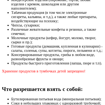
изделия с кремом, шоколадом или другим
наполнителем);
Табачная продукция (в том числе электронные
сигареты, кальяны, и т.д.), а также любые препараты,
воздействующие на психику;
Чипсы, сухарики;
Различные жевательные конфеты и резинки, а также
семечки;
Молочные продукты (кефир, йогурт, молоко, творог,
сырки и пр.);
Готовые продукты (домашняя, купленная в кулинарии) -
салаты, соленья, супы, котлеты, пироги, пельмени и т.д.;
Консервированные продукты, грибы в любом виде,
разнообразные фрукты и овощи;
Продукты быстрого приготовления (лапша, пюре и т.п).
Хранение продуктов в тумбочках детей запрещено!
Что разрешается взять с собой:
Бутилированная питьевая вода (минеральная питьевая);
Соки в небольших упаковках с одноразовой трубочкой;