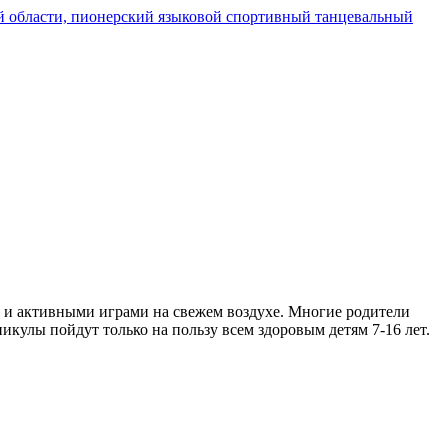
и и активными играми на свежем воздухе. Многие родители
никулы пойдут только на пользу всем здоровым детям 7-16 лет.