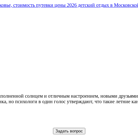
 наполненной солнцем и отличным настроением, новыми друзьям
ка, но психологи в один голос утверждают, что такие летние ка
Задать вопрос