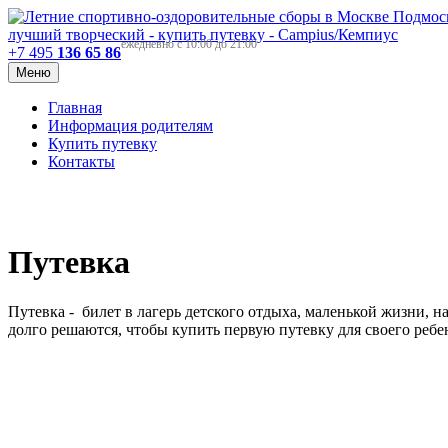
ежедневно с 10:00 до 21:00
+7 495
136 65 86
Меню
Главная
Информация родителям
Купить путевку
Контакты
Путевка
Путевка - билет в лагерь детского отдыха, маленькой жизни,
долго решаются, чтобы купить первую путевку для своего ребен