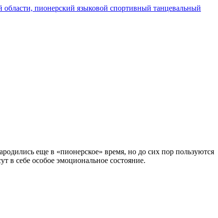
родились еще в «пионерское» время, но до сих пор пользуются
ут в себе особое эмоциональное состояние.