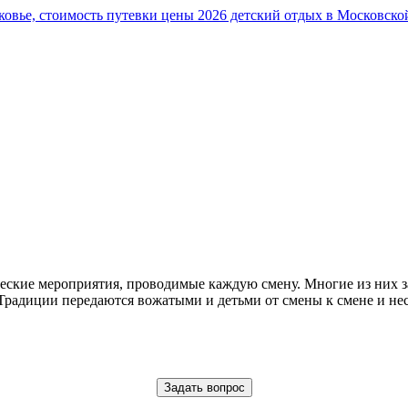
ческие мероприятия, проводимые каждую смену. Многие из них за
 Традиции передаются вожатыми и детьми от смены к смене и нес
Задать вопрос