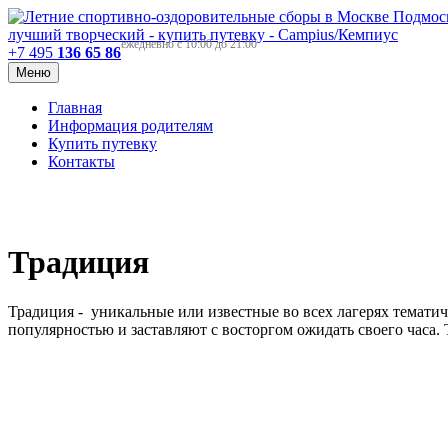
ежедневно с 10:00 до 21:00
+7 495
136 65 86
Меню
Главная
Информация родителям
Купить путевку
Контакты
Традиция
Традиция - уникальные или известные во всех лагерях темати
популярностью и заставляют с восторгом ожидать своего часа.